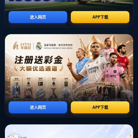
帽限制，热火要想在留住布朗并引入巴特勒的情况下，几乎
没有任何可能性。
在NBA历史上，不乏球队因薪资问题而错失明星球员的案
例。*例如，2016年金州勇士曾因薪酬限制而被迫放弃续约
哈里森·巴恩斯，从而为杜兰特的加入腾出薪资空间。*这样
的实例显示了球队在薪资管理方面面临的挑战。
**利拉德转会的困境**
关于达米安·利拉德转会的传言不断，但实际上，这一交易
发生的可能性极低。波特兰开拓者队长久以来一直将利拉德
视为球队基石。**利拉德**本人也多次公开表示对这座城市
和球队的忠诚，而球队管理层目前并没有释放任何打算放弃
他的信号。
利拉德与巴特勒的交易设想虽然诱人但现实中却充满艰难险
阻。考虑到联盟规矩和团队战术的调整，这样的明星球员同