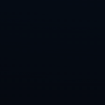
回顾以往案例，类似的**战术**在此前的一些重要赛事中
安队的排兵布阵充满期待，他们能否通过调整阵容击败对手
综上所述，国安队在本场对阵浙江队的比赛中展示了一种不
这一调整能够带来新鲜的比赛观感和更好的成绩。