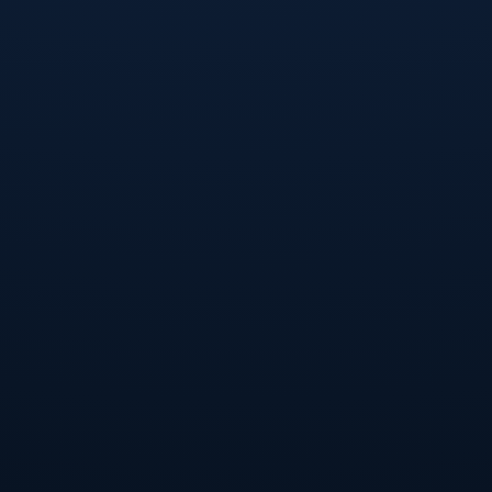
队的主力射手过去一直是球队的得分保障。**将张玉宁安排为替补**可能
布阵不仅考验主教练对比赛走势的预测能力，还需要他在比赛中做出快速