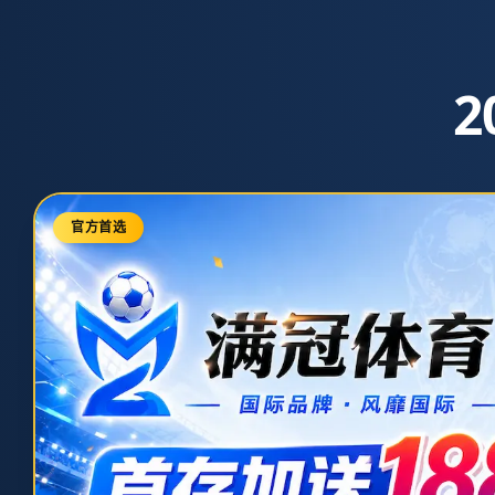
网站首页
公司简介
产品中