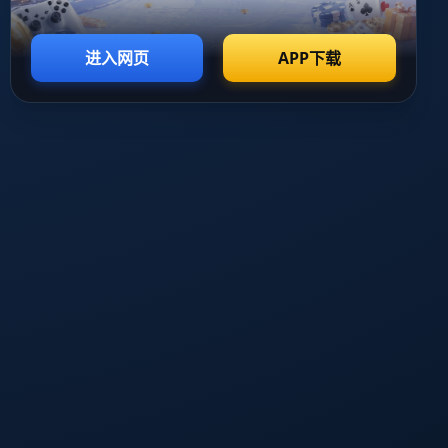
替补
铭作为首发出场，而**张玉宁则坐镇替补席**。这样的阵
，凭借出色的速度和精准的进球能力，使他成为对手后卫线上
机会。林良铭在场上充满活力，能够凭借自身的技术和视野有