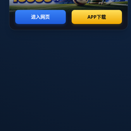
国
在一场备受关注的比赛中，北京国安队将在主场迎战浙江队，
容选择不仅引起了球迷们的广泛关注，也为比赛增添了许多
**王子铭**作为国安队的重要攻击手之一，他的登场无疑
的“隐形杀手”。在与浙江队的比赛中，他的首发位置意味着国
与此同时，**林良铭**的出场同样备受期待。这位年轻球
效串联中场与前锋线。他的参与不仅能够提升国安队的攻击效率