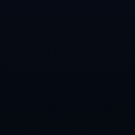
赛季和比赛压力对球员的身体与心态都是一种挑战，而哈登通过科学的训
示将继续奏响他在篮球中的辉煌乐章。