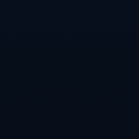
进攻球员都是不小的挑战。**哈登能够在这种高对抗环境下保持进攻模式，
地战，他总能找到最合适的方式。其次，他在比赛中的决策更加精确，对
加速突破成功，令防守者措手不及。这种多样化的进攻手段，使得他在比