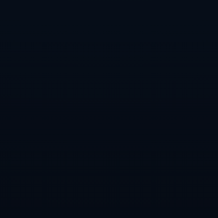
训练中对细节的关注尤其值得称道**。他不仅利用视频分析发现自己的不