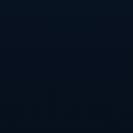
而闻名。然而，这种被他称之为“进攻模式”的状态，究竟有什么特别之
。他强调的是全面的进攻参与感，包括助攻、带动队友、以及灵活的战术调整
奏的把控。
多次关键助攻，这样的全能表现让球队如虎添翼。这样的效率和全局观，