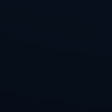
### **适应现代篮球的挑战**
如今，NBA的防守强度和战术变化都在不断升级，这对任何
首先，哈登对比赛节奏的掌控愈发娴熟，无论是快攻还是阵
了个人效率，也帮助球队在复杂局面中找到破局之道。
*例如，他在面对对手高强度防守时，多次利用假动作和突然