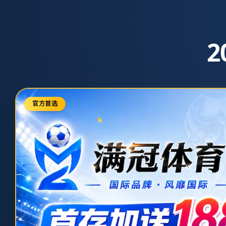
网站首页
公司简介
产品中