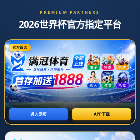
伊万：国足带着雄心来参赛 胡荷韬有望
迎首秀
发布时间：2026-06-23T20:29:44+08:00