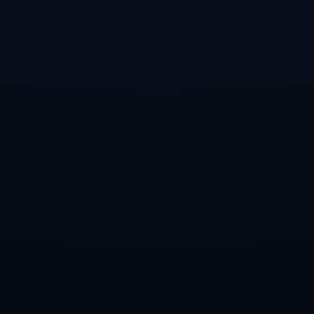
### 成果与展望
**成功获评亚足联草根足球宪章金级会员**，证明了中国足
协在草根足球领域的持续努力。通过多种方式的推广和支
持，草根足球的发展成果显著。如今，越来越多的家庭鼓励
孩子参与足球运动，草根足球在增强社会凝聚力和促进健康
生活方式方面发挥着重要作用。
未来，中国足协将继续加大力度，力求在草根足球的广度和