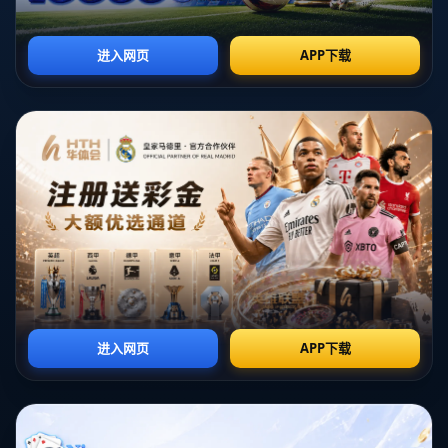
支持。**亚足联草根足球宪章金级会员**象征着在草根足球
推广和管理上的卓越成就，它不仅要求参与者数量、基础设
施以及活动组织的多样性，还意味着对于整个足球运动的深
远影响。
### 中国足协的努力
近年来，中国足协在草根足球的发展上投入了巨大精力。通