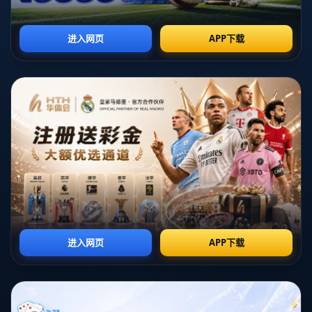
遥望本赛季中超的积分榜，两支争冠热门球队展现出了强大
的实力。然而，这轮比赛的特质在于，他们都将兵发客场，
对阵那些拥有本土作战优势的劲旅。这不仅考验球队的整体
抗压能力，也考验教练的战术多变。
*例如，广州队将迎战老牌劲旅上海申花。*在这场比赛中，
广州队需要应对的不仅是申花的技战术实力，还需考虑到客
场比赛中可能出现的状态波动。广州队在本赛季表现优异，
但申花的主场向来难以攻克。因此，广州队需要在攻防两端
都做好充分准备，以求在这场硬仗中攫取宝贵的积分。
另一边，北京国安则需挑战大连人队。不同于申花，大连人