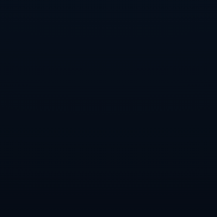
一个显著的例子是本赛季一场对阵强敌的联赛中，贝利在比
赛第75分钟通过一次个人突破，为球队创造绝杀机会。虽然
他的个人能力在那次比赛中被充分体现，但在随后的一场赛
事中，他由于状态低迷，错失关键机会，导致球队意外丢
分。这些表现，正是稳定性对球员职业发展产生深远影响的
生动例证。
埃梅里深信，贝利的成长必须与团队协作紧密结合。他提倡
通过中场的组织以及边路的支援，减轻贝利的防守压力，让
他能专注于进攻端的突破，这将是未来球队整体效率提升的
核心策略。
### **高标准背后的深远意义**