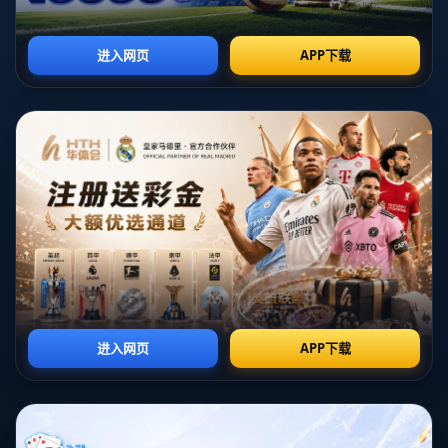
性成功所满足。他指出，在现阶段，“四强”仅仅意味着“资
格”，球队真正的价值在于如何实现更大的突破。这一态度
向球迷和球队传递了一个明确的信息：保持竞争心态，为更
高目标而战。
从战术层面分析，埃梅里的球队近年来结合了**高效的控球
策略**和**快速反击能力**，成绩的提升并非偶然。然而，
埃梅里深知，排名的高度意味着**更强大的对手、更大的压
力**。这就要求球员们在接下来的比赛中展现出更加稳定和
持续优异的表现。
### **利昂·贝利：突破与稳定的关键人物**
作为目前球队进攻端的重要一环，**利昂·贝利**无疑是本
赛季表现备受期待的球员之一。这位牙买加国脚以出色的速
度、灵敏的突破能力和精准的射门成为埃梅里战术体系中的
关键棋子。在本赛季的多场比赛中，他以**关键进球和助攻