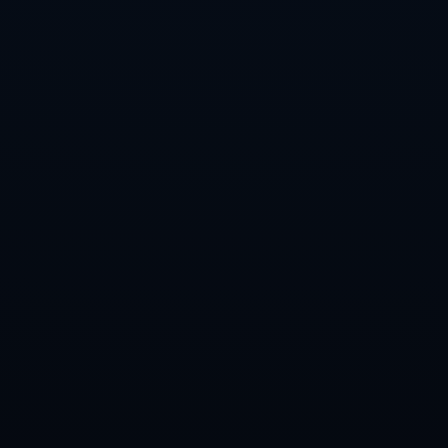
埃梅里的执教理念一直以全面为核心，这次对于四强位置的
“冷静”评价恰恰反映了他的高标准与长远眼光。他强调，跻
身四强不是终点，而是球队向冠军发起冲击的重要起点。对
贝利的点名，也表达了他对年轻球员的期许与鞭策。
**结语**
对于所有关注埃梅里球队表现的球迷来说，这不仅是一次振