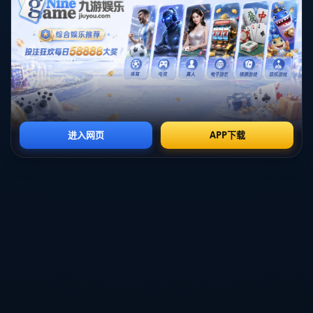
感较差，尤其是外线命中率低迷的问题直接打乱了火箭原本
的战术部署。
更值得一提的是，**火箭针对亚历山大的防守努力，虽然一
定程度上限制了他的突破能力，但未能阻止他通过罚球和远
投得分**。亚历山大的得分手段多样化，且极具冷静的心理
素质，这使得火箭的防守策略在比赛进入尾声时显得乏力。
另外，火箭队年轻阵容的经验不足，也是这场失利的主要原
因之一。在比赛最后几分钟，球队出现了几次关键失误，让
雷霆趁机扩大了分差。例如，当亚历山大利用一个突破上篮
造成对手犯规时，火箭并未快速调整节奏，反而失去了反击
的良机。
### **案例分析：亚历山大的全能表现为何难以被瓦解？**
**亚历山大近年来成长迅速，他的比赛阅读能力和技术全面