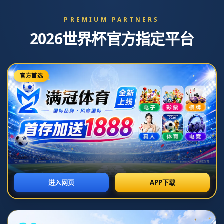
哈登談從高中起與德羅贊的競爭緣起 終
成證明其不懈努力之道.
发布时间：2026-06-23T20:29:44+08:00