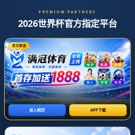
21／22賽季歐冠小組賽第4輪尤文圖斯4-
2澤尼特 迪巴拉梅開二度莫拉塔基耶薩
先後建功.