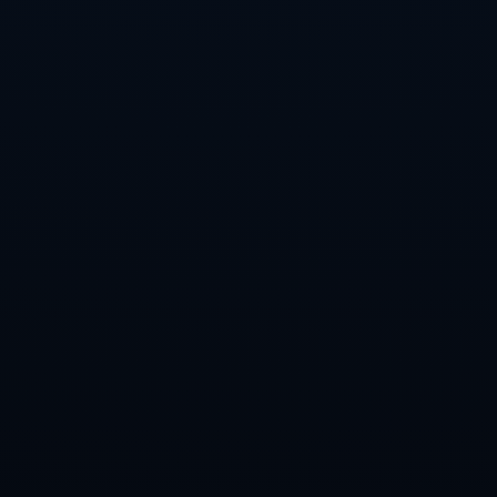
综上所述，这场尤文图斯4-2战胜泽尼特的比赛，不仅展现
了迪巴拉、莫拉塔、基耶萨的个人魅力，还突显了尤文图斯
在战术上的成熟与团队的凝聚力。这场胜利为他们在小组赛
中迈出了坚实的一步，也让球迷们对未来的比赛充满期待。