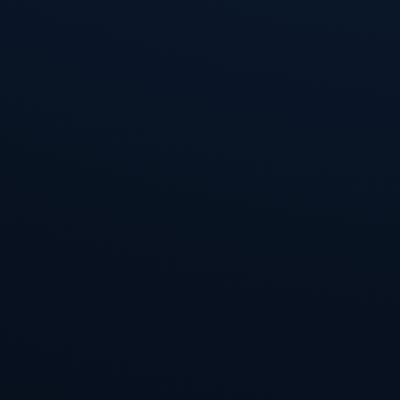
**谈判背后的考虑**