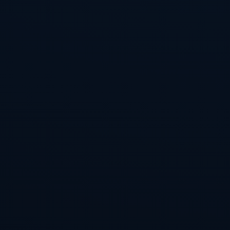
尽管存在争议，但切尔西的做法并非没有依据。首先，加拉格