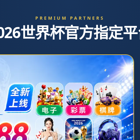
心
新闻中心
联系方式