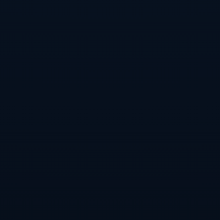
尔的**市场价值**让俱乐部有理由认为，通过谈判能为球队带来更大的