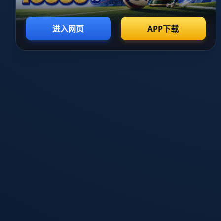
切爾西竟
**切尔西：加拉格尔的去留之谜**
在现代足球俱乐部的运作中，球员的转会与去留常常牵动着球迷
的方式离队，但切尔西似乎并不愿意轻易放手，这背后又有
**加拉格尔的角色与价值**
加拉格尔，作为一名有潜力的中场球员，他在过去的几个赛季中
未来充满期待。在这样一个竞争激烈的联赛中，拥有一位全
切尔西一直以来以制度化的青训系统和对年轻球员的培养投
其他豪门争相追逐的对象。在加拉格尔这一问题上，切尔西