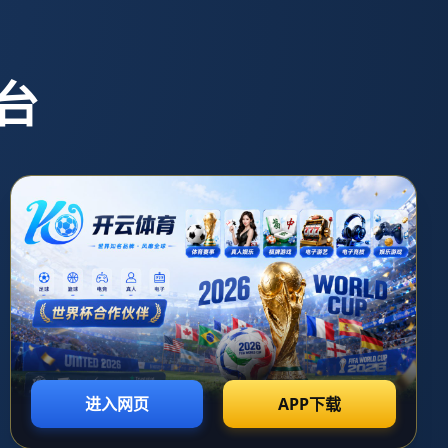
admin@h5-fun88.com
021-7489366