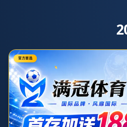
网站首页
公司简介
产品中