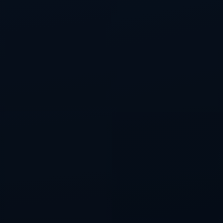
重夺英超霸主地位的决心。而加拉格尔这样的球员，恰好可以
备人才。