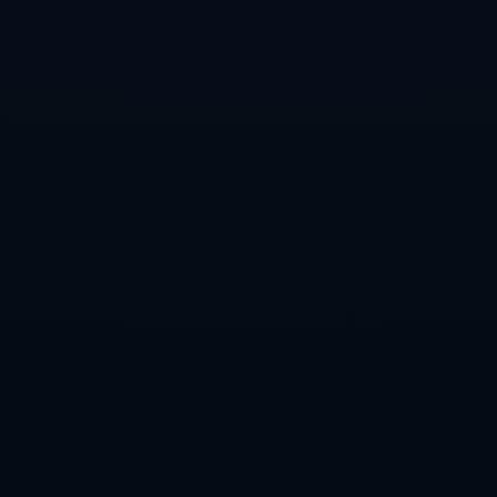
来一直重视拉玛西亚青训营出产的球员，尽管不少年轻球员在成长期曾被
**。曼联对于青训球员拉什福德的培养也是一个典型的案例。当初在拉什