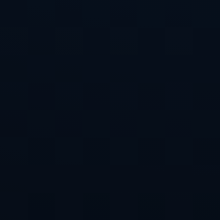
价，也包含了对其潜力的预估。对于加拉格尔这样一位能在
另外，从球队发展战略来看，留住加拉格尔也符合俱乐部未
为球队提供深度和灵活性。更何况，在许多大俱乐部中，类