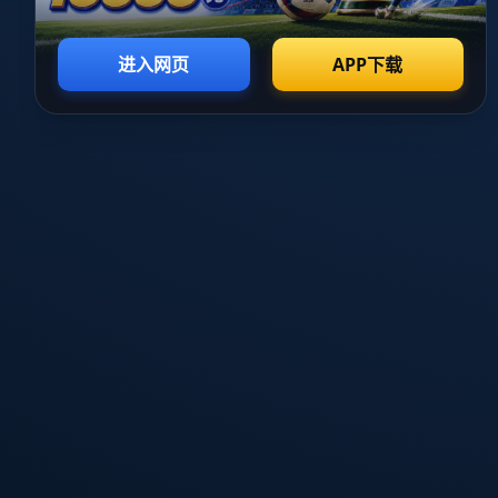
李祥波貢獻24分
**前言**