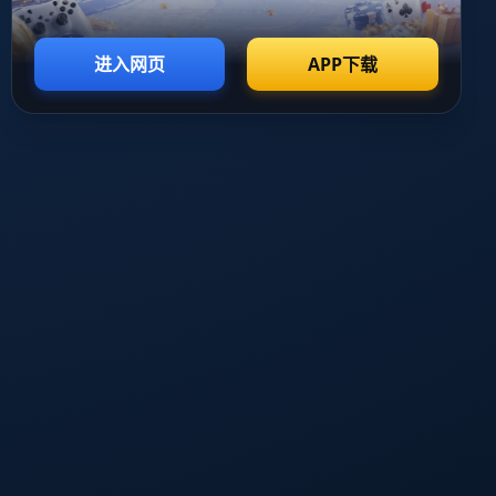
分 廣州戰勝天津.