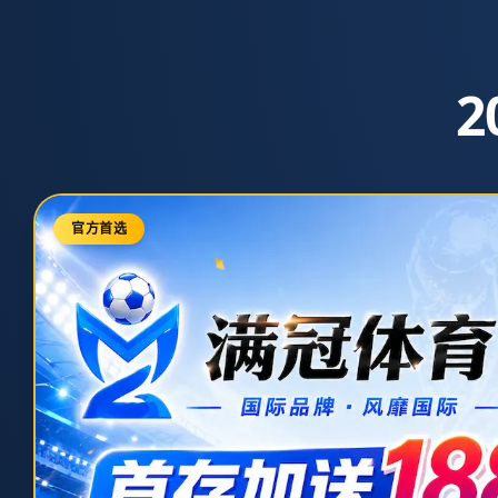
网站首页
公司简介
产品中