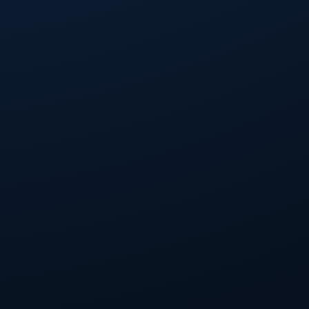
李祥波、郭艾伦和林庭谦的精彩表现无疑为这一场比赛注入了
22分**支持球队的胜利。这场比赛究竟是如何展开的呢？让我们
员的卓越表现显然是广州市战胜天津市的关键因素。