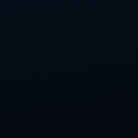
伦的组织才能，林庭谦的突破能力，三者形成了一个不可分割
状态。例如，李祥波频频得分提振了队友的士气，使得郭艾伦
队胜利。