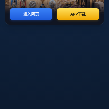
7籃板 郭艾倫得到18分6助攻 林庭謙得到22
发布时间：2026-06-23T20:29:44+08:00