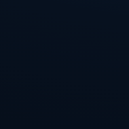
首先，**李祥波的表现无疑是这场比赛中最耀眼的亮点**
坚实的基础，使得队友在场上能够自由发挥，带动了整个团
此外，作为广州市队的领军人物之一，**郭艾伦在组织进攻
现不仅提升了整支球队的比赛观赏性，也增强了球队的内部