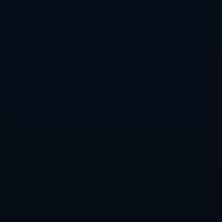
越的強大動力。內馬爾曾多次公開表示，貝利是他走上足球
之路的啟蒙人物之一。他們不僅擁有共同的巴西國籍，更分
享對順境與逆境的堅毅態度。在貝利過世後，內馬爾發表感
性致詞：「因為貝利，足球變得與眾不同。」這無疑是一份
對傳奇的最好致敬。
梅西與貝利的互動範例亦具啟發意義。梅西的職業生涯不斷
被拿來與貝利相比，但他們之間並不存在所謂「競爭」，更
多的是相互欣賞。貝利的肯定讓梅西徹底釋放壓力，專注於
自己的熱愛與使命。
最後，**姆巴佩作為新時代的代表人物，更完美體現了貝利
所堅信的「足球無國界」理念**。他多次在訪談中表示，會
在傳統的基礎上創新，讓足球變得更具吸引力。他的行動，
正是傳承貝利精神的具體寫照。