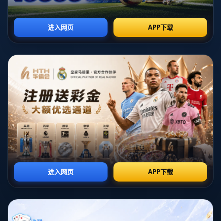
### **水分流失对球员表现的深远影响**
作为一名职业篮球运动员，身体素质和耐力是竞技场上的制
胜关键。然而，长期高强度的比赛和训练会让球员备受身体
负担，哪怕是一点感冒或轻微不适，也可能引发更严重的问
题。**塔图姆提到，由于“小病小痛”导致的水分流失，他并
没有以理想状态出战比赛**。事实上，水分流失会直接影响
球员的肌肉功能、反应速度以及体能储备，从而削弱他们的
表现。
相关研究表明，体内水分减少2%-3%就会显著降低运动能
力。而篮球比赛中奔跑、跳跃、急停等动作对水分的需求极