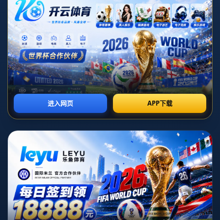
**魔术少了一员大将，塔图姆透露“小病小痛”带来的隐忧**
在NBA赛场上，球员的健康状态与球队的胜负息息相关。
一些看似轻微的“小病小痛”，往往能对球员的发挥造成显著
影响，甚至左右一场比赛的输赢。近日，波士顿凯尔特人队
当家球星杰森·塔图姆在接受媒体采访时透露了一些细节：
由于生病和身体的一些小不适，他在短时间内失去了大量水
分，从而影响了体能和竞技状态。这个细节虽小，却揭示了
球员健康管理的重要性，而这种情况在NBA赛季中并不少
见。