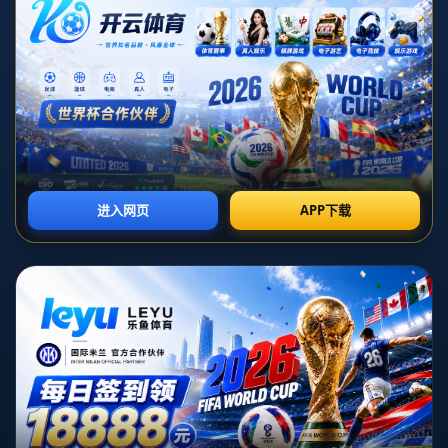
**意甲联赛：2020-21赛季第23轮比赛集锦**
在意大利足球甲级联赛中，2020-21赛季的每一轮比赛都充
满了戏剧性和惊喜。而第23轮更是如此，精彩的对阵和激烈
的场面让球迷们大呼过瘾。本文将为您详细解读这一轮的几
场关键比赛，并对球队表现进行深入分析，让您能够更清晰
地了解意甲联赛的精彩。