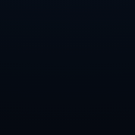
队在攻守转换中更加游刃有余。*在AC米兰步步紧逼的情况
下，国米的表现至关重要。
**那不勒斯的不懈努力**
另一场令人瞩目的比赛是那不勒斯对阵贝内文托，那不勒斯
以2-0的比分取胜。比赛中，因西涅和波利塔诺的出色表现
帮助球队拿下关键三分。与其他豪门相比，那不勒斯在本赛
季更注重团队协作，*这一策略让他们在与强敌交手时并不
落下风。*
**结语**
第23轮意甲联赛的比赛结果充分显示了各队对本赛季冠军的
强烈渴望。无论是**尤文图斯**的豪门底蕴，还是**AC米
兰**的惊艳表现，抑或是**国际米兰**和**那不勒斯**的不
懈努力，都为本赛季的意甲增添了无数看点。这轮比赛不仅