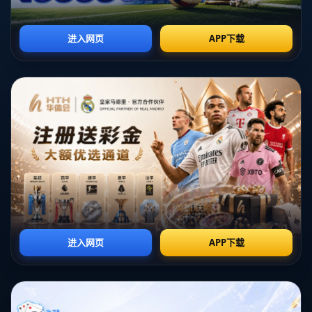
_**尤文图斯力争重回巅峰**_
在第23轮比赛中，尤文图斯以3-0大胜克罗托内，充分展示
了他们追逐冠军的决心。本赛季，尤文图斯开局表现不佳，
但在主教练安德烈亚·皮尔洛的调整下，球队逐渐找回状
态。*尤文的核心C罗在此役中梅开二度，再次证明了自己
的实力。*这场胜利不仅为球队注入了信心，也帮助他们在