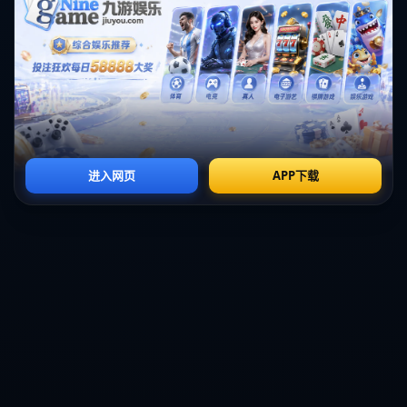
西甲联赛不仅仅是豪门之间的交锋，小球队间的对战同样精
彩纷呈。本轮**比利亚雷亚尔对阵皇家贝蒂斯**的比赛是一
场不可忽视的较量。在这场比赛中，比利亚雷亚尔通过快速
反击和*精准的定位球战术*，以2-0击败对手。这场胜利展
示了球队即便在面临激烈竞争的情况下，也能够通过调整战
术取得重要三分。
在本轮，西甲联赛的**进球超越了以往的记录**，这不仅彰
显了球员们的个人能力，也反映了各支球队不断提升的整体
竞争力。无论是豪门还是中游球队，都在这个舞台上全力拼
搏，为球迷献上了一场场精彩比赛。
总结来看，21-22赛季西甲联赛第26轮比赛，不仅有**战术
上的深度演绎**，也有**个人能力的极致展现**。每一场比
赛都充满了斗志与激情，西甲作为全球关注的顶级联赛，其
魅力由此可见一斑。