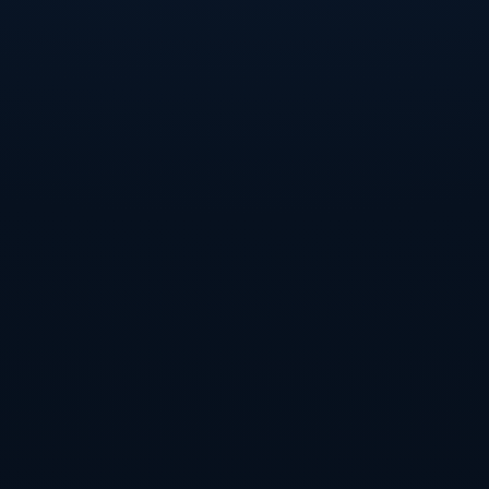
### **內馬爾傷情回顧：再度腳踝受傷**
內馬爾在近幾年內多次因腿部或腳踝傷勢缺席重要賽事，這
次的傷情無疑再度給巴黎聖日耳曼帶來沉重打擊。根據報
導，他的腳踝因激烈碰撞導致**部分韌帶損傷，甚至伴隨明
顯腫脹與變形**。醫療團隊第一時間判定，需要六周的恢復
時間。