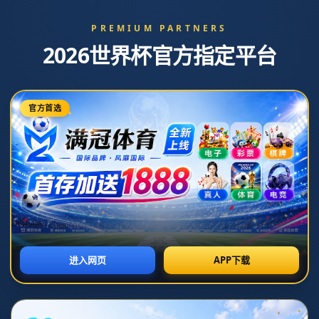
隊報：內馬爾腳踝嚴重變形將休戰六周
預計一月中旬復出.
发布时间：2026-06-23T20:29:44+08:00