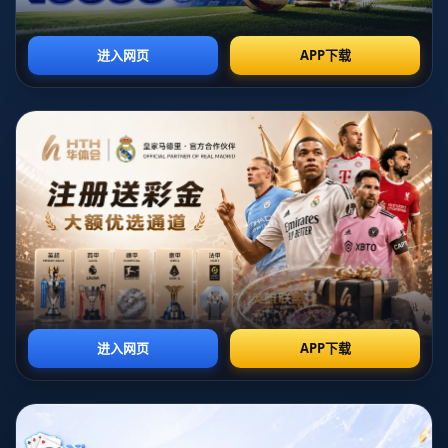
一月中旬復出。此消息不僅影響巴黎聖日耳曼的近期比賽計
劃，同時也引發了外界對內馬爾身體韌性與職業生涯穩定性
的討論。
---