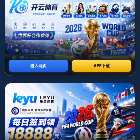
**热点事件：韩国球员恶意犯规，张琳芃面部受伤引全场哗
然**
近日，中韩足球赛场上发生了一起令人震惊的争议事件。**
韩国球员在比赛中疑似故意抬腿踢中中国球员张琳芃面部
**，导致后者满脸是血，场面一度十分惨烈。这一恶劣行为
不仅激怒了在场观众，也在社交媒体上掀起了轩然大波，众
多球迷和专家开始反思球场上应有的职业道德与体育精神。
---
### **事件回顾：张琳芃受伤事件直击**
这场风波发生在一场备受关注的中韩足球热身赛中。当时，
比赛节奏激烈，双方在场上拼抢频繁。然而就在一次防守回
合中，**韩国队某球员突然高抬腿试图拦截球，结果不慎踢