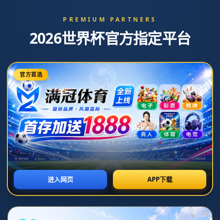
臟！韓國球員故意擡腿踢中張琳芃面部
導致後者滿臉是血.
发布时间：2026-06-23T20:29:44+08:00