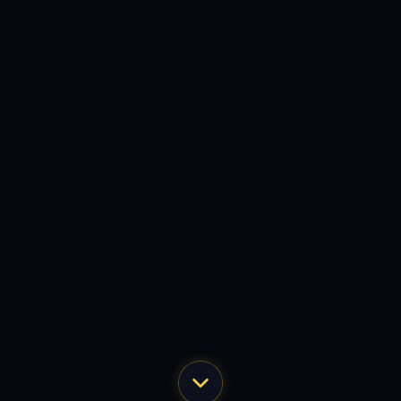
**关键词总结**：韩国球员、张琳芃、恶意抬腿、足球犯
规、体育精神
上一篇：歐聯杯為什麼為什麼會被稱為塞維利亞杯呢？.
下一篇：哈滕稱球隊堅韌不拔 盯防希爾德絕不讓他輕松出手三分.
Copyright 2024
FUN88乐天堂官网_纽卡斯尔联\& 热刺官方