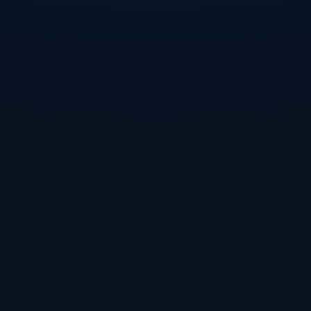
准，不得不令人联想到是否存在“故意为之”的嫌疑。
---
### **中韩对抗更多的是实力较量而非恶性冲突**