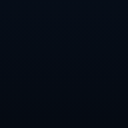
回顾其他知名教练的职业生涯，不难发现类似的情感起伏与
职业准备，比如穆里尼奥。在切尔西、皇家马德里和曼联等
多家俱乐部执教期间，穆里尼奥也曾面临离任带来的情感波
动，但他凭借自己无与伦比的适应能力，不断在新的环境中
创造佳绩。这充分说明，**优秀的教练总能在变化中找到新
的突破点**。
**关键词：**克洛普情绪影响、准备比赛、职业生涯、热情
挑战、教练适应能力
虽然尤尔根·克洛普离任利物浦的情景仍是未知数，但可以
肯定的是，无论未来如何变化，他的人格魅力和专业精神都
将继续为他在职业足球界赢得尊重与赞誉。未来的比赛无疑
是对他准备与适应能力的进一步考验，而他将用无可挑剔的
准备与激情证明自己始终是那个值得信赖的顶级教练。