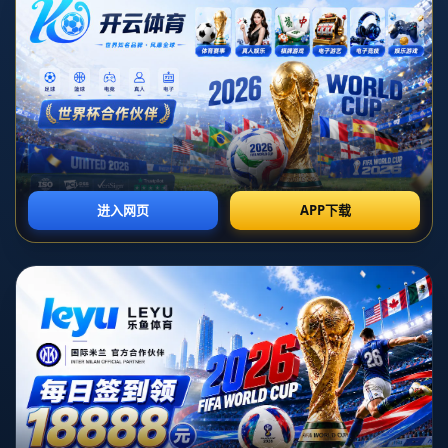
**前言**
尤尔根·克洛普作为一名备受尊敬的足球教练，其动向时刻
牵动着球迷的心。在面对记者提问时，他坦诚表示：“离任
对我的情绪也会有影响，**但我会准备好接下来的比赛！
**”这番话不仅突出他对工作的投入，也展现了他的人格魅
力与智慧。那么，克洛普离任的可能性究竟意味着什么？对
于他的球队和个人又会有哪些影响呢？
**克洛普与利物浦的深厚联系**
作为利物浦的主教练，克洛普自2015年上任以来带领球队取
得了显著的成就，包括赢得英超和欧洲冠军联赛。这段旅程
不仅——对于球队而言，甚至对于他个人的职业生涯，都是
辉煌而重要的篇章。他的情绪与球队的命运息息相关，离任