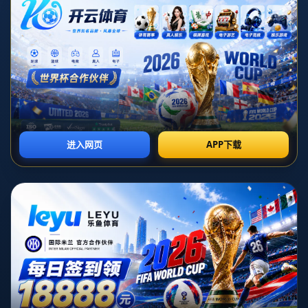
**曝中國足協聘請水慶霞擔任中國女足主帥征戰全運會：重
新启航的希望**
近年来，中国女足在国际大赛上的表现并未如预期般出色。
就在这一背景下，中国足协作出重大决策，重新聘请已具备
丰富执教经验的水庆霞，担任中国女足主帅征战全运会。这
一举措无疑给广大球迷带来了新的期待与希望。