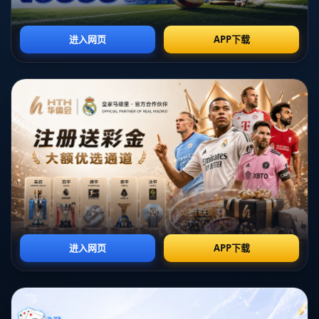
在中国足坛，**“水庆霞”**这个名字并不陌生。作为一名曾
经的杰出足球运动员，水庆霞在足球领域积累了丰富的经
验，并在退役后积极投身于教练事业。她曾带领球队多次在
国内外比赛中斩获佳绩，这使得她成为了中国女足主帅的最
佳人选。*聘请水庆霞担任主帅，不仅是因为她的丰富经验
和专业知识，更因为她对于中国女足未来发展的深刻理解与
独到见解。*
近年来，中国女足面临着不小的挑战。球员青黄不接、竞技
水平下滑等问题始终困扰着球队。而在全运会上，中国女足
的表现将直接影响到她们在国际赛场上的信心。聘请水庆霞
出任主帅，意味着足协希望通过她的领导，为中国女足注入
新的活力。水庆霞以她特有的魅力和领导力，迅速成为球队
的灵魂人物。她主张通过加强基本功训练、提升体能水平以