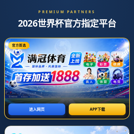
曝中國足協聘請水慶霞擔任中國女足主
帥征戰全運會​.
发布时间：2026-06-23T20:29:44+08:00