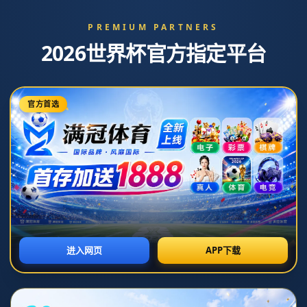
大橋贊揚阿努諾比的防守能力 他可以有
效防守任何對手.
发布时间：2026-06-23T20:29:44+08:00