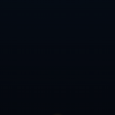
以有效防守任何對手**這一事實，將他的名字牢牢刻在了籃
球歷史的防守者名冊上。每當他站在場上時，對手明白，突
破他不僅需要技術，更需要勇氣與智慧。
上一篇：21-22賽季英超聯賽第5輪比賽集錦.
下一篇：三年前的今天 梅西淚灑告別巴薩心聲.