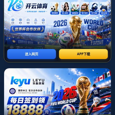
发布时间：2026-06-23T20:29:44+08:00
在中国超级联赛（中超）这个竞争激烈的舞台上，胜利与失
败往往在毫厘之间。最近的一场比赛中，**梅州客家队以3-
2逆袭击败了天津津门虎队**，成功摆脱了降级的阴霾。这
场比赛不仅在积分榜上对梅州意义重大，也在心理上给球队
注入了一剂强心针。下面，我们将深入分析这场精彩对决背
后的关键因素。
***梅州客家队的逆袭之路***