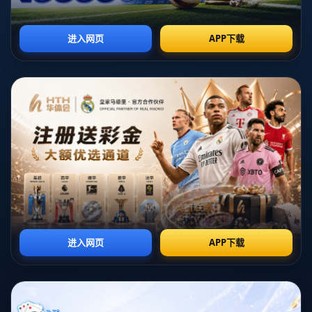
梅州在本赛季的表现可谓跌宕起伏，他们曾经一度陷入降级
困境。然而，在与津门虎的比赛中，梅州展现出了惊人的韧
性和战斗精神。上半场的较量中，双方各有攻守，但谁也没
能取得决定性的优势。然而，比赛的转折点出现在下半场的
短短两分钟内。
**在短短的两分钟内，梅州成功地打入两球，彻底改写了比
赛的走向。**这个不可思议的双响成为梅州胜利的关键因
素。进球者精准的射门和团队的默契配合，让人们看到了梅
州反击能力的强大。这一切不仅是球员水平的体现，更是教
练团队战术安排的成功。
***巴顿——虽败犹荣的得分手***