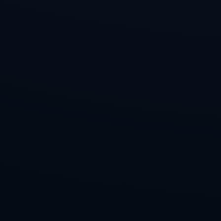
此外，远藤航的战术纪律性和多面性，是克洛普体系中不可
像远藤这样**高效稳定又不华而不实**的球员，可以在极大