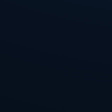
在过去的数年间，**米尔纳**不仅作为利物浦的万金油球
支持。然而，今年夏天，米尔纳离队成为布莱顿的一员，如
正是在此背景下，**远藤航**加盟了利物浦。这位29岁的日
次凭借稳定的表现和关键球能力带领球队走出困境。克洛普
### **远藤的优势：稳定性与战术适配性**