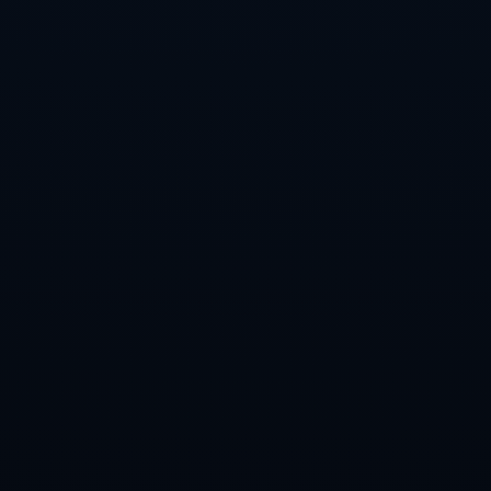
特希望在未来举办更多国际足球赛事。这一计划不仅是对沙
特自身体育实力的展示，还可进一步推动当地青少年足球教
育的发展。
在各种因素的推动下，沙特女足联赛或许即将迎来一场变
革。这样的赛场变革，也正是沙特对外释放出的信号：一个
与时俱进的国度，正在用行动吸引全球目光。