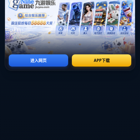
在与洛杉矶湖人的一场关键比赛中，库里再度成为全场焦
点。在比赛最后时刻，他面对防守者的重重防线，冷静地找
到机会，投中了一个关乎比赛胜负的关键三分，帮助球队逆
转局势赢得比赛。**这样的表现不仅强化了他的领导才能，
也让所有人再一次见证了他的伟大**。
**图标般的领袖**