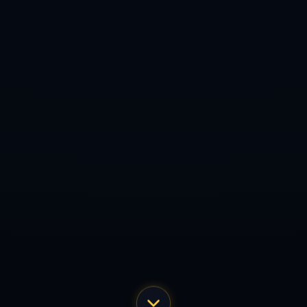
突破中，库里不但回应了所有的怀疑，更为自己的职业生涯
添上了浓墨重彩的一笔。
上一篇：英超補賽曼聯陷三天一戰魔鬼賽程！聯賽無能為力向俱樂部和球迷道歉.
下一篇：歐冠：阿爾瓦雷斯偕哈蘭德破門 曼城3-1哥本哈根 總比分6-2大勝晉級8強.
Copyright 2024
FUN88乐天堂官网_纽卡斯尔联\& 热刺官方