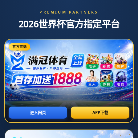
中超第12輪上海申花2-1山東泰山 孫準
浩造烏龍吳曦點射扳平於漢超破門.
发布时间：2026-06-23T20:29:44+08:00