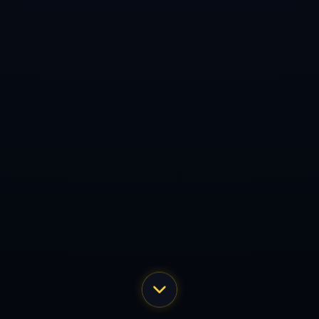
是对战术的胜利，也为未来的硬仗注入了无穷信心。
上一篇：巴洛特利現在在按個球隊呢？他的職業生涯又如何？.
下一篇：英超補賽曼聯陷三天一戰魔鬼賽程！聯賽無能為力向俱樂部和球迷道歉.
Copyright 2024
FUN88乐天堂官网_纽卡斯尔联\& 热刺官方
合作伙伴
All Rights by
FUN88乐天堂