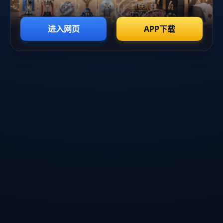
我們的進攻偶爾會出現波動但我們可以依賴我
发布时间：2026-06-23T20:29:44+08:00
了一支球队的胜负。正如**"濃眉表示我們的進攻偶爾會出現波動但我們可
队如何在进攻受阻时，依然能凭借稳固的防守立足于不败之地？
的核心。一支优秀的队伍，绝不会只依赖进攻端的火力输出。试想，当对手
这一点，他将防守视作是球队在得分不利时的安全网。