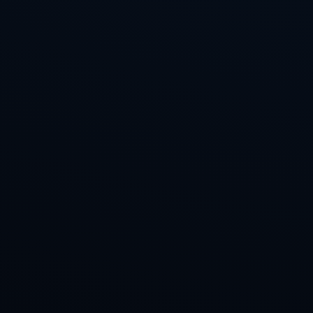
### 防守效率的重要性
防守效率直接影响着比赛的走向。一场高效的防守能限制对手的
大程度上依赖于强悍的防守。虽然活塞在进攻端并不称霸，
### **灵活变阵，适应场上形势**
在面对不同对手时，球队必须**根据场上局势灵活调整防守
稳定局势。例如，采用人盯人防守结合区域联防，能够有效
### “濃眉”的防守心得
作为一名出色的全面型球员，安东尼·戴维斯在场上扮演着至
路线，提高防守成功率。这不仅是个人能力的展现，更是团
### _数据分析：防守中的数据洞察_
现代篮球越来越依赖数据分析，防守同样如此。通过对场上
守质量，还为进攻端提供了更多反击的机会。