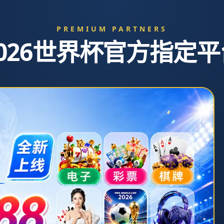
心
新闻中心
联系方式