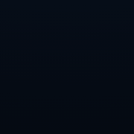
命中率，增加失误，从而为球队创造更多进攻机会。以NBA历史上著名的防
但其严密封堵对手的每一个得分点，最终为他们捧回总冠军奖杯。
策略**。濃眉强调，进攻的波动是正常的，而一支优秀的球队应该具备多
限制对手的投篮空间，迫使其在外线浪费宝贵的进攻时间，从而拖慢对手
关重要的角色。他不仅擅长得分，更展现出极高的防守智商。戴维斯知道*
队防守体系中的关键一环。
每一个回合的数据解析，教练团队能更精准地了解对手的进攻习惯，并制