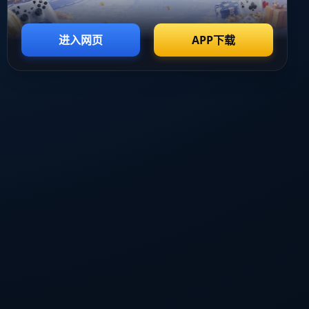
們的防守.
以依賴我們的防守"**所揭示的，看似简单的一句话，却蕴
的防守策略足以遏制顶尖得分手时，如果没有坚韧的防守来抵