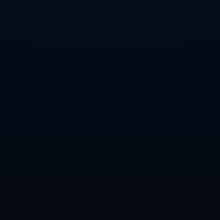
許多人可能忽略了球隊在面對頻繁比賽和外界壓力時，心理
素質建設的重要性。馬龍在接受媒體採訪時曾說過：「**困
難是成長的契機**，在壓力下保持冷靜的頭腦和穩定的心
態，是頂級球員與普通球員最大的區別。」這種看似簡單的
要求，實際上是塑造一支冠軍球隊的必要條件。
從心理層面來看，目前球隊的一些年輕球員仍需要更多的歷
練。提升球員的抗壓能力，尤其是在決勝時刻的表現，是球
隊提高整體競爭力的另一個重要方向。
### 未來比賽能否實現突破？