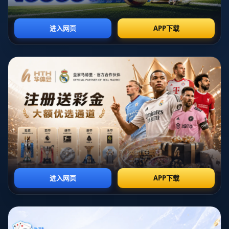
馬龍在訪談中提到，目前球隊的主要挑戰在於**年輕球員和
資深球員之間的化學反應未完全融合**。他直言：「我們的
團隊擁有潛力卓越的新星，也不乏沉穩的老將，但如何讓他
們之間形成默契，並發揮1+1>2的效果，是如今最大的課
題。」這種磨合問題在賽季初期的比賽中已經顯露，尤其在
防守端的溝通和進攻端的節奏上略顯生疏。
以NBA聯盟的其他成功案例為參考，像金州勇士隊在過渡
時期也曾面臨相似的情況。他們能夠在短時間內重建信任與
協同，並在隨後的比賽中展現強大實力，原因在於充分利用
每名球員的優勢，並給球隊核心足夠的空間和支持。馬龍或