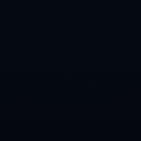
馬龍堅信，隨著球員逐步磨合與策略調整到位，未來的比賽
將會是一個嶄新的起點。對於熱愛籃球的大眾來說，接下來
的每一場賽事都值得期待，因為它可能標誌著**一支新生力
量的崛起**，並重新定義籃球運動的可能性。
在這樣的背景下，馬龍和他的球隊能否實現令人矚目的改
進，並站上聯盟的頂端，無疑是本賽季最值得關注的話題之
一。
上一篇：東契奇大贊亞歷山大 首席得分手防守難度升級.
下一篇：巴恩斯砍下33分13籃板5助攻 拉塞爾首秀貢獻22分8籃板 猛龍大勝籃網結束11連敗.