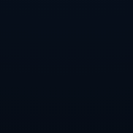
以本賽季的幾場焦點戰為例，當核心球員身處巔峰狀態時，
球隊能夠輕鬆掌控局勢，並通過流暢的攻防轉換壓制對手。
然而，當這些球員被對手針對性防守時，整個團隊的進攻便
會陷入停滯。因此，**如何讓球隊的第二梯隊更快崛起**，
為核心球員分擔壓力，也是馬龍需要解決的問題之一。
### 心態與期望：如何在壓力下成長