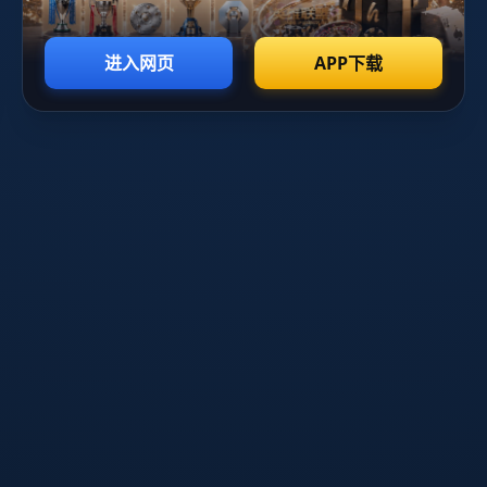
廈迅速決定簽博班 似乎想用他來提升護筐能
发布时间：2026-06-23T20:29:44+08:00
。近期，廣廈隊迅速出手簽下內線球員博班·馬揚諾維奇，這一操作迅速引
聯賽中的競爭力勢必大大提升。不妨一起探討，這次交易的深層用意以及