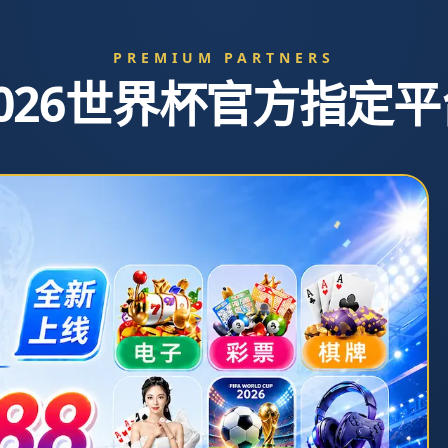
心
新闻中心
联系方式