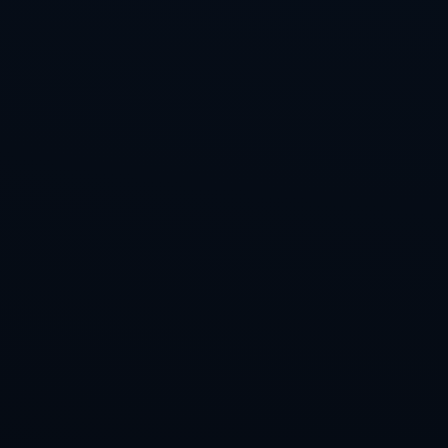
廣廈本賽季的防守數據顯示，球隊在籃下丟分占總失分的比例高
填補了這一空白。