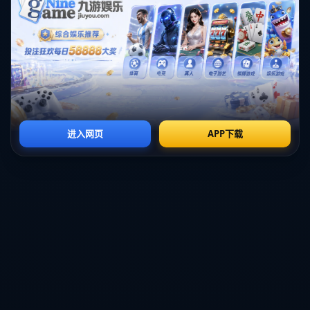
凯尔特人的核心，更是联盟中最具有潜力的球星之一。在上
个赛季，塔图姆多次在关键比赛中挺身而出，这无疑为他争
夺**MVP**奠定了坚实的基础。
**实际案例：凯尔特人VS雄鹿**
一个明显的例子可以说明凯尔特人在东部赛事中的统治力，
那就是他们与密尔沃基雄鹿的比赛。在这场备受瞩目的对决