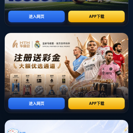
帮助凯尔特人在东部立足，更是抢夺**东部头把交椅**的重
要推动力。
**塔图姆：MVP的有力竞争者**
杰森·塔图姆凭借其卓越的表现，已经成为MVP榜单上的一
名强劲选手。无论是场均得分、篮板，还是关键时刻的稳定
输出，塔图姆都展现出毋庸置疑的领导力与实力。他不仅是