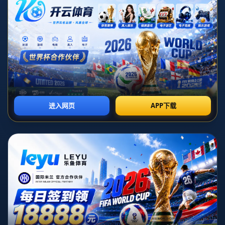
**意甲第31轮焦点战：尤文图斯0-1不敌国际米兰，恰尔汗
奥卢点球锁定胜局**
在刚刚结束的意甲第31轮焦点战中，尤文图斯主场迎战宿敌
国际米兰。在这场举世瞩目的意大利国家德比中，蓝黑军团
凭借恰尔汗奥卢的点球，以1-0小胜斑马军团。这一比分为
两队的争冠与争四形势增添了更多悬念，也让恰尔汗奥卢成
为本场不折不扣的英雄。
### **双方赛前形势分析：德国战车对抗意大利工匠**
尤文图斯本赛季战绩有所起伏，目前正努力跻身欧冠资格
区，而国际米兰则紧追积分榜领头羊，与那不勒斯展开冠军
争夺战。作为死敌，双方向来不乏火药味，而本场比赛也被
外界视为意甲赛季的转折点。