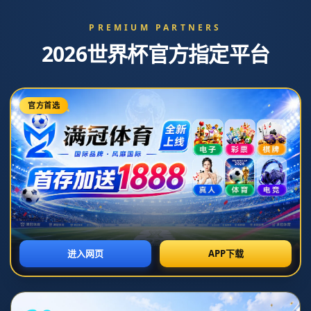
意甲第31輪尤文圖斯0-1國際米蘭 恰爾
汗奧盧點球破門一錘定音.
发布时间：2026-06-23T20:29:44+08:00