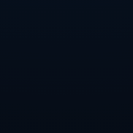
断判罚点球。作为球队的主罚高手，**恰尔汗奥卢顶住压
力，一脚劲射将皮球送入球门死角，尤文门将什琴斯尼尽管
判断对了方向，但无奈角度刁钻，只能望球兴叹。**
领先后的国米并未放松警惕，反而加强了中场拦截力度，力
图压制主队的反扑。而尤文图斯虽尝试通过换上莫拉塔和洛
卡特利强化进攻，但始终未能找到破门良机。尤文的边路推
进被邓弗里斯等人在防守端牢牢控制住，这也让他们的战术
反击威胁大大降低。
---
### **意甲争冠与欧冠席位的格局影响**
本场比赛的结果，不仅让国际米兰在争冠路上继续保持步
伐，还让尤文图斯在争夺欧冠席位的道路上遇到严重阻碍。
蓝黑军团目前已将与那不勒斯的分差缩小至仅剩一场胜利的