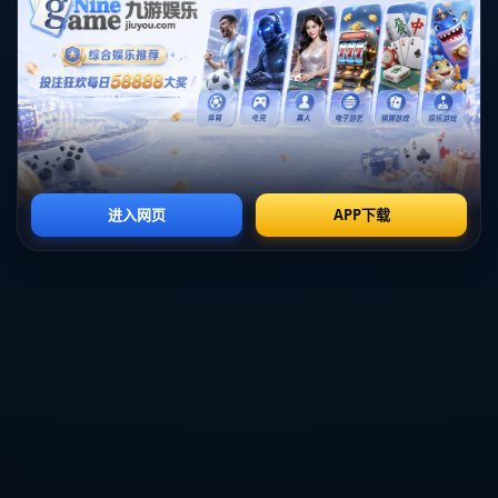
整场比赛的节奏。自引进恰尔汗奥卢以来，他已然成为**蓝
黑军团的“大脑”**。
---
### **比赛焦点时刻：恰尔汗奥卢射出制胜点球**
比赛的转折点发生在第30分钟，当时国际米兰发动一波精彩
反击，邓弗里斯在禁区内被瑞士国脚扎卡里亚犯规，裁判果