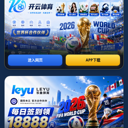
世界杯外围下注技巧与风险拿捏