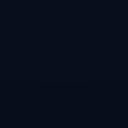
世界杯外围玩法众多 新手若一上来就沉迷高回报的串关和
比分投注 往往容易被高赔率的幻象迷惑 相比之下 更适合稳
健玩家的 是让球盘 胜平负 大小球等相对主流的玩法 例如
当强队在小组赛末轮只需打平出线 又面临接连作战的体能
压力 此时的世界杯外围技巧可以倾向于选择小球或者受让
的一方 而不是盲目追大胜