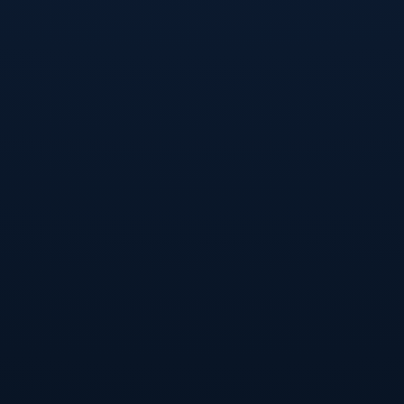
导” 是提高世界杯外围下注精准度的重要技巧
世界杯外围下注前的关键信息筛选
真正有效的世界杯外围技巧 不是看几篇所谓内幕爆料 而是
建立在扎实的信息筛选之上 首先是球队状态 需要结合预选
赛 友谊赛 大洲杯等多条线看趋势 而不是仅盯着一两场热身
赛 例如 某支欧洲劲旅预选赛一路高歌猛进 但近几场友谊赛
连续轮换阵容 表现起伏 如果只看近期成绩 很容易误判 为了
防止被表象迷惑 建议将数据拉长到至少近十场 并分清正式
比赛与热身赛的性质差别
其次是战意与出线形势 这是世界杯外围下注中特别关键的
因素 小组赛第三轮往往是冷门高发地 有球队已经提前出线
这时教练更在意轮换和避免伤病 而不是赢几个球 比如历史
上多支豪门在锁定小组第一后 第三轮往往只求平局甚至接