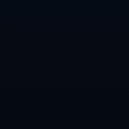
有限 后面凭借对出线形势和战意的正确研判 反而扭亏为盈
这个案例说明 在世界杯外围下注中 心态和纪律往往比一两
场的准确预测更重要
建立属于自己的世界杯外围模型与复盘机制
想要在多届世界杯累积经验 单靠临场感觉远远不够 不少老
练玩家会搭建一套简易的个人分析模型 将球队实力 最近状
态 伤停 赛程密度 战意 以及盘口初始数据和即时变动都纳入
记录 每场比赛下注前先打分 再决定是否入场及下注类型 比
如设定只有当“信息完整度”和“模型倾向一致性”达到某一阈
值时 才允许中等以上注码投入 这相当于强行为自己筑起一
道防线
同时 在每个比赛日结束后进行复盘同样关键 不是只看输赢
而是回顾下注逻辑是否合理 是否被临场情绪左右 是否过度
相信某类数据 比如热身赛表现 是否忽略了战意或者天气因