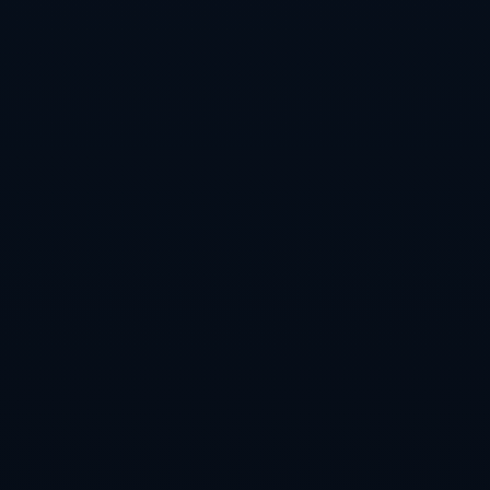
较大 这在世界杯这种高强度赛场上难以长期维持。将这些
数据与盘口大小球结合，往往能更理性地判断一场比赛是偏
快节奏对攻还是谨慎消耗。