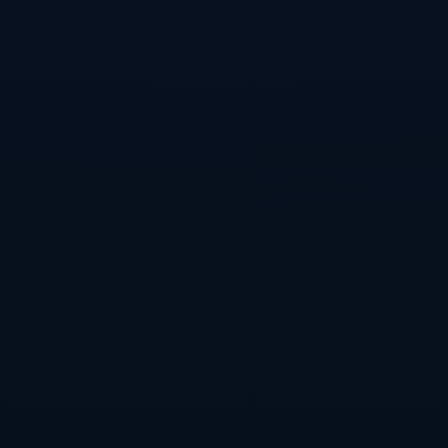
世界杯小组赛与淘汰赛的赛程形势完全不同，赛前分析与预
测必须将“球队需求”纳入考量。在小组赛末轮，有的队只需
一场平局就可出线，有的则必须全力争胜甚至争取净胜球。
比赛的求胜意图直接决定比赛节奏与风险程度。如果一支强
队已经提前锁定小组头名，教练很可能轮换阵容，重心转向
保护主力，这种情况下世界杯买球时盲目选择大胜就不再明
智。反之，在必须大比分取胜的场景中，大球甚至让球深盘
也许并非“陷阱”，而是与形势匹配的合理反映。心理层面还
要关注主场压力、历史恩怨和舆论环境，尤其是东道主或传
统豪门，心理负担往往被严重低估。
赔率与盘口 解读市场真实意图的关键工具
很多人把赔率当成结果预测，但更准确的理解是 赔率和盘
口是市场预期与资金分布的综合结果。在世界杯买球之前，
对赔率变化做一些基础解读，可以帮助你识别资金流向和庄