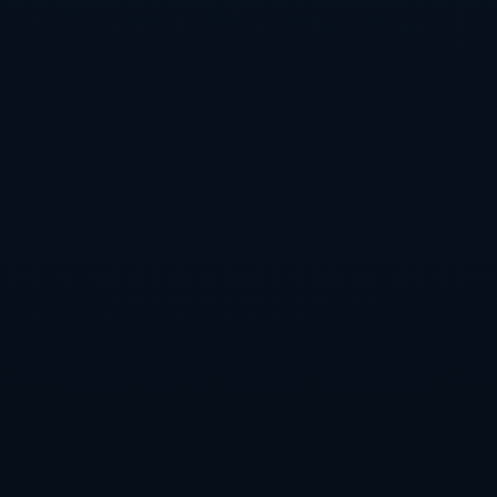
家态度。比如 初盘对强队开出浅盘却配合偏高水位 而临场
水位突然走低 这可能意味着资金集中涌向强队一侧 庄家通
过调低赔率控制风险 若此时你再跟风追高 就相当于站在了
资金大多数的一边 风险上升。相反，有些比赛初盘看似偏
向强队，但后期盘路不断向弱队倾斜，且新闻面并无重大利
空，这种盘口与公众印象的反差往往值得重点关注。
数据支撑下的赛前预测 不做“感觉型玩家”
世界杯买球时摆脱情绪化下注的方式，是在赛前分析中引入
基础数据支撑。常用数据包括 场均射门次数 射正次数 场均
控球率 关键传球 预期进球xG 失球方式等。举例来说 两支
球队进球数相近 但一方依赖定位球和远射 另一方则在运动
战中创造大量机会 在赛前预测中 后一种类型的进攻更具可
持续性 更值得信赖。防守端数据同样重要 一支球队即便失
球不多 如果被对手射正次数过多 说明门将状态和运气成分