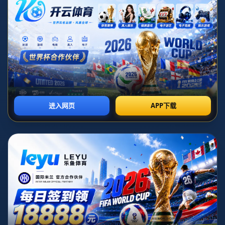
实用世界杯下注入口技巧助你稳赢
每逢世界杯，除了享受巅峰对决，如何通过合理下注获得稳
定回报，也成了不少球迷格外关心的话题。想要在世界杯下
注入口中做到“稳赚不赔”并不现实，但通过一套相对稳健的
策略体系，降低风险、提升胜率、控制亏损却是完全有可能
的。关键不在于你下注了多少场，而在于是否真正理解赔率
背后的含义、盘口变化的逻辑，以及如何管理自己的资金和
情绪。本文将围绕“实用”“可落地”这两点展开，从入门选
择、盘口分析到资金节奏，为你搭建一套相对完整的世界杯
下注思路。