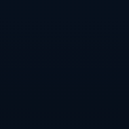
资金管理方面，稳健的倍投和合理的止损机制尤为关键。真
正的“稳赢”不是场场都赢，而是在一系列下注中让亏损可
控、盈利可持续。可以建立一个简单的资金模型，例如将总
资金分为20到30份，每场投入不超过1到2份，以此避免连续
失利导致严重回撤。同时设置单日最大亏损线，一旦触及当
天立刻停止下注，避免在情绪失控时加注翻本。很多案例证
明，世界杯期间最大的敌人不是庄家，而是“连黑后的赌
气”，一旦陷入情绪化操作，原本合理的技巧就会被你自己
亲手摧毁。学会认输，是通向稳定赢率的第一步。
从玩法选择上，建议在世界杯下注入口中尽量聚焦自己熟悉
的球队和赛区。如果你对欧洲主流联赛平时就有持续关注，
那么涉及这些球队的比赛自然更容易判断状态和风格；反之
对某些冷门球队毫无了解，就不要因为赔率诱人就盲目参
与。可以借助历史数据进行简单建模，比如统计某队近10场