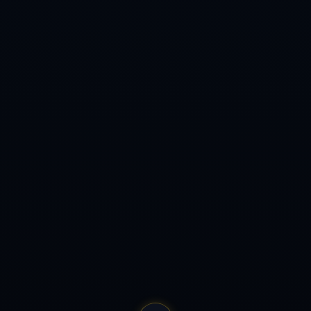
综上，只要你在选择世界杯下注入口时坚持安全透明，在实
战中重视赔率与盘口逻辑，在资金管理和情绪控制上保持克
制，再结合自己擅长的联赛和球队信息，不追求一夜暴富，
而是追求稳中有赢、长期小幅累计，所谓“稳赢”就不再是一
句空洞的口号，而会逐渐变成你在世界杯中的真实体验。通
过一次次理性下注，你不仅有机会在账面上获利，更重要的
是，能在观赛过程中获得一种更高层次的参与感——既看
球，又看盘，用思考和纪律，而不是运气，来决定你的收
获。
上一篇：世界杯直播平台收费标准揭秘
下一篇：世界杯正规竞猜平台新手指南与体验分享