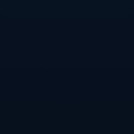
法就更有操作空间；而防守反击型球队对阵同样谨慎的对
手，0比0或小球就有大概率出现。用信息差判断盘面，而不
是用情绪替代判断，是从娱乐型玩家迈向稳健型玩家的关键
一步。
在技巧层面，许多老玩家会重点强调分散投资和错峰下注。
所谓分散投资，就是不要把所有筹码押在单场比赛或单一赛
果上，而是在不同盘口中寻找赔率与概率相对匹配的机会。
比如一场实力接近的淘汰赛，既可以适量布局“平局+加时赛
看好一方晋级”，也可以考虑让球盘中更安全的受让0 5或受
让0 75，通过多种盘口组合来摊薄风险。错峰下注则是指，
并非所有下注都需要在开盘第一时间完成，有些盘在赛前数
小时内会出现更有利的水位；通过观察盘口走势，有策略地
在赔率相对合理、风险相对明确的时间点介入，更有利于控
制长期回报波动。