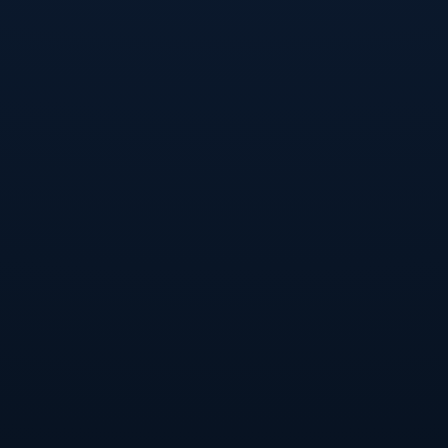
法，其中胜平负和让球盘是多数玩家的主战场。赔率本质上
是市场和庄家对比赛结果概率的一种量化体现：当热门球队
的胜赔低到夸张时，不代表一定稳赢，反而说明大众过度集
中在一侧，这时候“冷门”和“平局”的诱发价值就可能上升。
实战中，可以多观察初盘与即时盘的变化——如果在没有重
大伤停、舆论突变的情况下，某一方赔率突然被压低或抬
高，往往意味着筹码分布发生明显倾斜，这是判断庄家真实
态度的重要信号。
很多人下世界杯只看表面“强弱对比”，却忽略了赛程密度、
伤病情况、战术风格这些影响更深的变量。例如小组赛末
轮，已提前出线的强队经常选择轮换主力，出场阵容和比赛
态度明显保守，这种情况下盲目押强队大胜，风险就非常
高。更精细的做法是，结合世界杯下注入口提供的首发名
单、赛前新闻、热度走势，判断球队真实战意：为了出线必
须全力一搏的球队，往往在攻势上更激进，大小球和角球玩