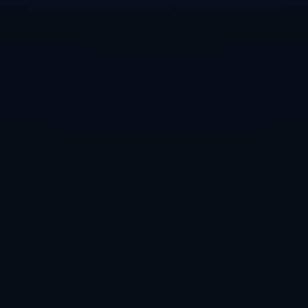
场该强队再次失分，媒体惊呼“史诗级崩塌”，而A仅在情感
层面受挫，资金层面却因为另一场基于数据分析的投注获得
较好回报。这种从“情怀主导”向“数据主导”的转变，正体现
了体育迷的胜利不只是赢在结果，更是赢在决策质量。
理性下注框架 构建体育迷的研究思路