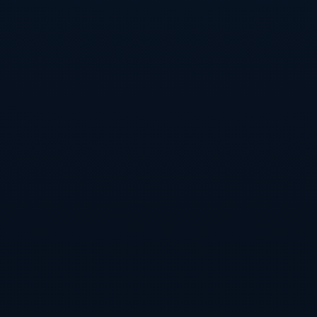
在这种新环境下，对2026世界杯下注进行研究就显得尤为必
要。体育迷需要从以下几个维度重构认知——球队长期数据
与短期状态相结合、历史大赛经验与新生代球员结构相结
合、赛程密度与轮换策略相结合。只有在这些维度上形成清
晰框架，下注才不至于停留在“靠感觉”的阶段，而是逐渐过
渡到有据可依的理性决策。
核心关键词 赔率 数据 情绪 三者如何博弈