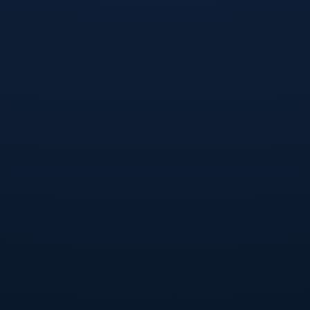
度、对球队战术细节的关注以及对冷门风险的敏感度都会显
著提升。这种从“看热闹”到“看门道”的转变，是体育迷身份
升级的重要标志。
如果缺乏系统研究与理性框架，下注很容易滑向盲目跟风和
情绪化决策。例如，在上一届世界杯中，部分热门球队早早
出局，导致大量依赖“名气下注”的球迷损失惨重。由此可以
看出，体育迷的胜利不在于每一场都赢，而在于建立一套能
长期存活的下注思维体系，既能享受世界杯的激情，又能尽
量降低决策偏差带来的风险。
2026世界杯新格局 为何更需要下注研究
2026世界杯最大的变化之一是扩军与多国联合举办，这意味
着参赛球队数量、赛程复杂度和变量都显著上升。更多首次
入围或久未露面的球队，将在小组赛和淘汰赛中掀起不可预
知的波澜。对体育迷而言，这种不确定性既是机会也是挑