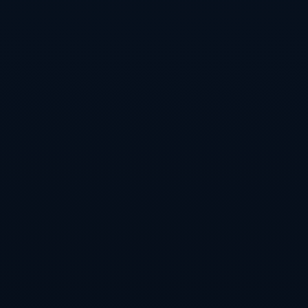
围绕2026世界杯下注研究，常被提及的关键词包括“胜负彩”
“亚洲盘口”“大小球”“实时赔率”“数据模型”等，但真正决定
体育迷能否在下注中获得胜利感的，是赔率、数据与情绪三
方的互动。赔率是博彩公司对比赛结果概率的公开语言，数
据是客观记录球队与球员表现的底层信息，而情绪则是体育
迷在民族情结、偶像崇拜、媒体热点影响下做出的主观反
应。
例如，假设某支拥有超级球星的传统豪门，在小组赛前两轮
表现平平，但依旧拥有庞大球迷基础。第三轮比赛时，市场
情绪可能依旧偏向“迟早要爆发”，大量投注涌向这支球队。
但如果仔细分析数据，就会发现其射门转化率下降、防守端
抢断成功率下滑、关键球员体能指标疲软，这时赔率与舆论
显现明显反差。能在此刻压住冲动，不盲目跟随情绪，而是
基于数据和盘口变化作出逆向或观望选择的体育迷，更有可