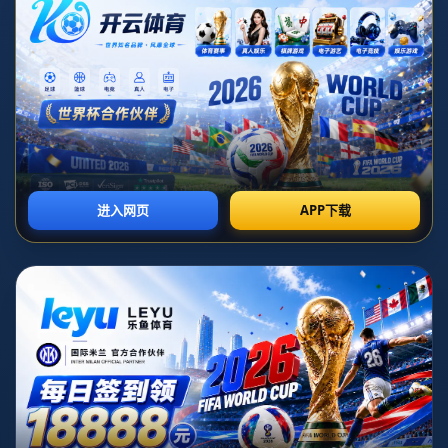
体育迷的胜利 2026世界杯下注研究背后的理性与激情
当卡塔尔的余温尚未散去，人们的目光已经锁定在北美三国
联合举办的2026世界杯上。对无数体育迷来说，这不仅是一
场全球足球盛宴，更是一场关于数据、心理和策略的综合博
弈。所谓“体育迷的胜利”，并不只是押中冠军或黑马的瞬间
狂欢，而是指在大量信息、复杂盘口与情绪波动中，依然能
保持清醒判断、科学下注，用理性护航激情的那一部分人。
本篇围绕“2026世界杯下注研究”，尝试解析在新一届世界杯
背景下，体育迷如何在理性框架内追求胜利感与参与感。
从感性到理性 体育迷为何离不开下注行为研究